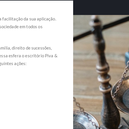
a facilitação da sua aplicação.
 sociedade em todos os
amília, direito de sucessões,
nessa esfera o escritório Piva &
uintes ações: