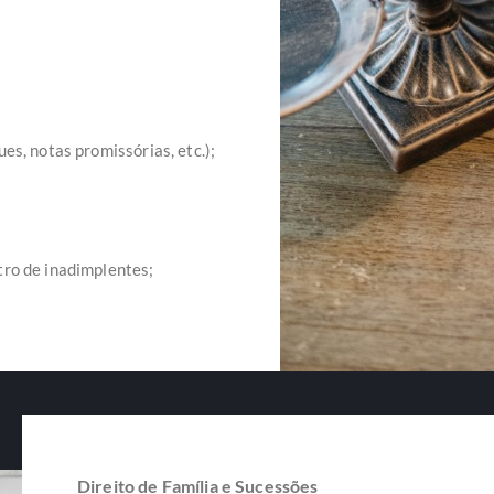
es, notas promissórias, etc.);
tro de inadimplentes;
Direito de Família e Sucessões