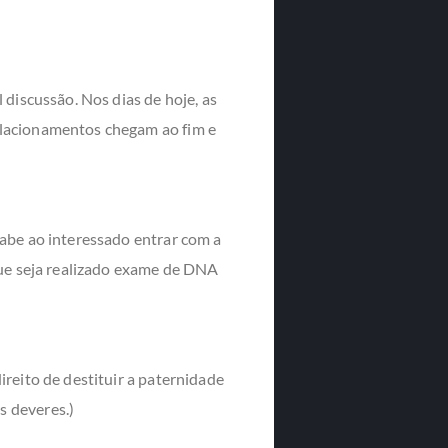
 discussão. Nos dias de hoje, as
elacionamentos chegam ao fim e
cabe ao interessado entrar com a
que seja realizado exame de DNA
reito de destituir a paternidade
s deveres.)