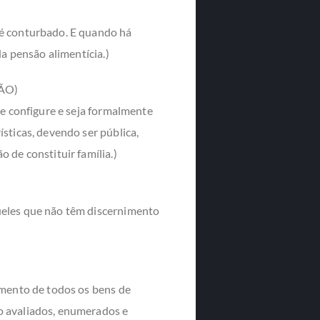
 é conturbado. E quando há
da pensão alimentícia.)
ÃO)
se configure e seja formalmente
sticas, devendo ser pública,
 de constituir família.)
ueles que não têm discernimento
amento de todos os bens de
o avaliados, enumerados e