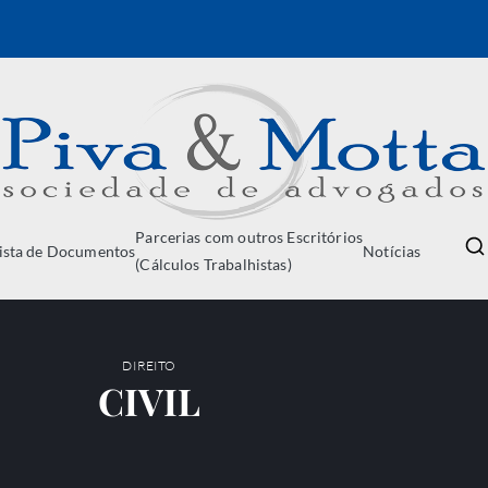
PIVA & MO
Parcerias com outros Escritórios
Sociedade de Advogados
ista de Documentos
Notícias
(Cálculos Trabalhistas)
DIREITO
CIVIL