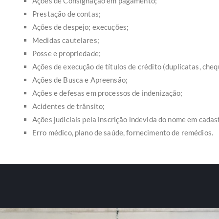
Ações de Consignação em pagamento;
Prestação de contas;
Ações de despejo; execuções;
Medidas cautelares;
Posse e propriedade;
Ações de execução de títulos de crédito (duplicatas, chequ
Ações de Busca e Apreensão;
Ações e defesas em processos de indenização;
Acidentes de trânsito;
Ações judiciais pela inscrição indevida do nome em cadas
Erro médico, plano de saúde, fornecimento de remédios.