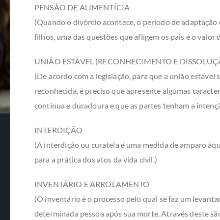
PENSÃO DE ALIMENTÍCIA
(Quando o divórcio acontece, o período de adaptação
filhos, uma das questões que afligem os pais é o valor 
UNIÃO ESTÁVEL (RECONHECIMENTO E DISSOLUÇ
(De acordo com a legislação, para que a união estável 
reconhecida, é preciso que apresente algumas caracterí
contínua e duradoura e que as partes tenham a intenção
INTERDIÇÃO
(A interdição ou curatela é uma medida de amparo àq
para a prática dos atos da vida civil.)
INVENTÁRIO E ARROLAMENTO
(O inventário é o processo pelo qual se faz um levant
determinada pessoa após sua morte. Através deste sã