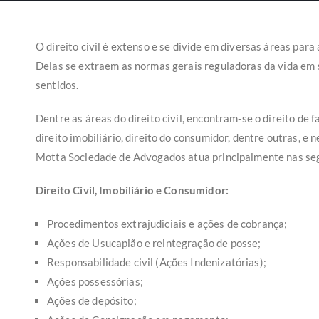
O direito civil é extenso e se divide em diversas áreas para 
Delas se extraem as normas gerais reguladoras da vida em
sentidos.
Dentre as áreas do direito civil, encontram-se o direito de f
direito imobiliário, direito do consumidor, dentre outras, e 
Motta Sociedade de Advogados atua principalmente nas seg
Direito Civil, Imobiliário e Consumidor:
Procedimentos extrajudiciais e ações de cobrança;
Ações de Usucapião e reintegração de posse;
Responsabilidade civil (Ações Indenizatórias);
Ações possessórias;
Ações de depósito;