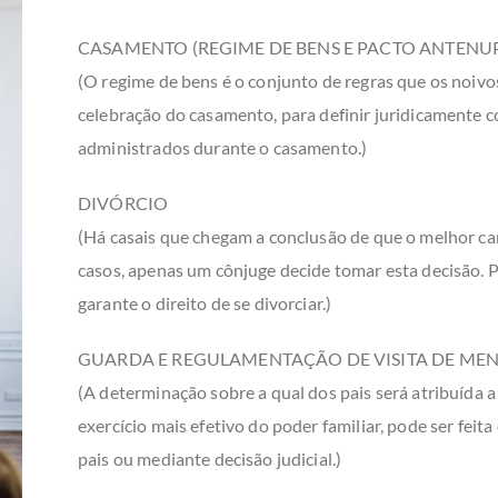
CASAMENTO (REGIME DE BENS E PACTO ANTENUP
(O regime de bens é o conjunto de regras que os noiv
celebração do casamento, para definir juridicamente c
administrados durante o casamento.)
DIVÓRCIO
(Há casais que chegam a conclusão de que o melhor ca
casos, apenas um cônjuge decide tomar esta decisão. Pa
garante o direito de se divorciar.)
GUARDA E REGULAMENTAÇÃO DE VISITA DE ME
(A determinação sobre a qual dos pais será atribuída
exercício mais efetivo do poder familiar, pode ser feit
pais ou mediante decisão judicial.)