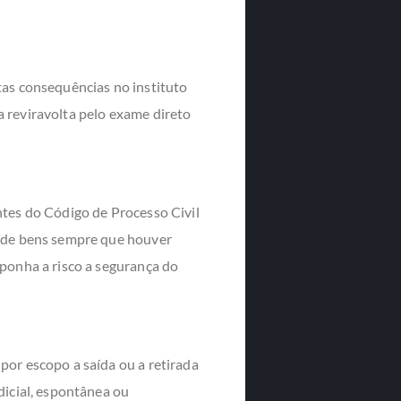
tas consequências no instituto
 reviravolta pelo exame direto
ntes do Código de Processo Civil
o de bens sempre que houver
xponha a risco a segurança do
por escopo a saída ou a retirada
dicial, espontânea ou