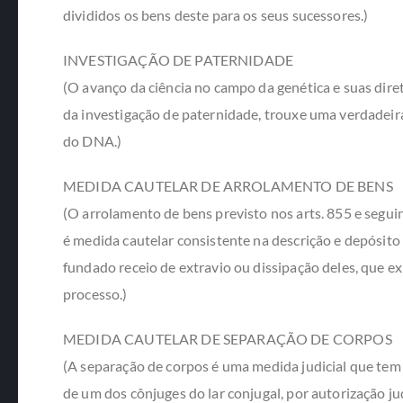
divididos os bens deste para os seus sucessores.)
INVESTIGAÇÃO DE PATERNIDADE
(O avanço da ciência no campo da genética e suas dire
da investigação de paternidade, trouxe uma verdadeira
do DNA.)
MEDIDA CAUTELAR DE ARROLAMENTO DE BENS
(O arrolamento de bens previsto nos arts. 855 e segui
é medida cautelar consistente na descrição e depósit
fundado receio de extravio ou dissipação deles, que e
processo.)
MEDIDA CAUTELAR DE SEPARAÇÃO DE CORPOS
(A separação de corpos é uma medida judicial que tem 
de um dos cônjuges do lar conjugal, por autorização ju