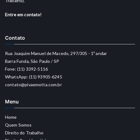
Trabalho).
Entre em contato!
Contato
Rua Joaquim Manuel de Macedo, 297/305 - 1º andar
Barra Funda, São Paulo / SP
Fone: (11) 3392-5116
WhatsApp: (11) 93905-6245
contato@pivaemotta.com.br
Menu
Home
Quem Somos
Direito do Trabalho