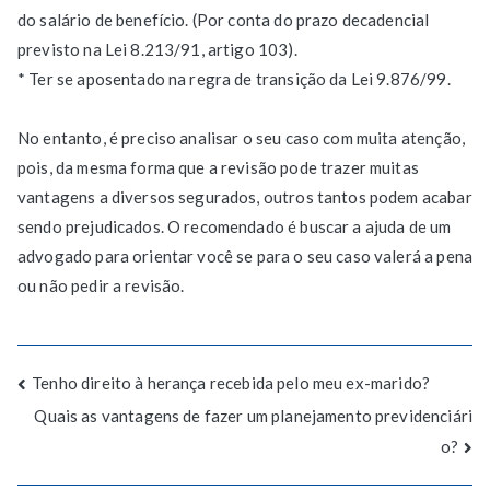
do salário de benefício. (Por conta do prazo decadencial
previsto na Lei 8.213/91, artigo 103).
* Ter se aposentado na regra de transição da Lei 9.876/99.
No entanto, é preciso analisar o seu caso com muita atenção,
pois, da mesma forma que a revisão pode trazer muitas
vantagens a diversos segurados, outros tantos podem acabar
sendo prejudicados. O recomendado é buscar a ajuda de um
advogado para orientar você se para o seu caso valerá a pena
ou não pedir a revisão.
Tenho direito à herança recebida pelo meu ex-marido?
Quais as vantagens de fazer um planejamento previdenciári
o?